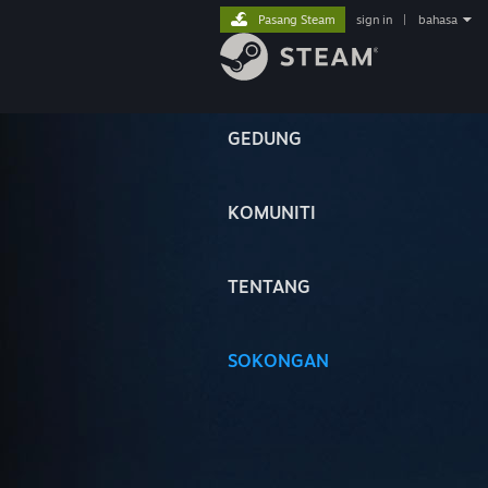
Pasang Steam
sign in
|
bahasa
GEDUNG
KOMUNITI
TENTANG
SOKONGAN