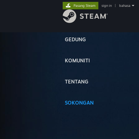
Pasang Steam
sign in
|
bahasa
GEDUNG
KOMUNITI
TENTANG
SOKONGAN