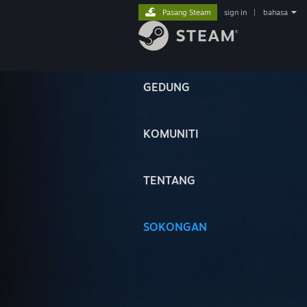
Pasang Steam
sign in
|
bahasa
GEDUNG
KOMUNITI
TENTANG
SOKONGAN