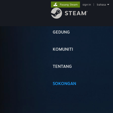
Pasang Steam
sign in
|
bahasa
GEDUNG
KOMUNITI
TENTANG
SOKONGAN