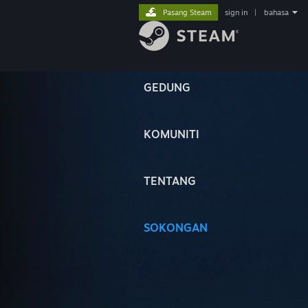
Pasang Steam
sign in
|
bahasa
GEDUNG
KOMUNITI
TENTANG
SOKONGAN