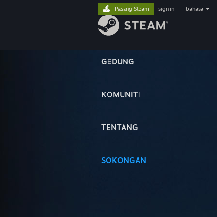
Pasang Steam
sign in
|
bahasa
GEDUNG
KOMUNITI
TENTANG
SOKONGAN