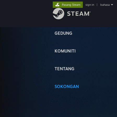
Pasang Steam
sign in
|
bahasa
GEDUNG
KOMUNITI
TENTANG
SOKONGAN