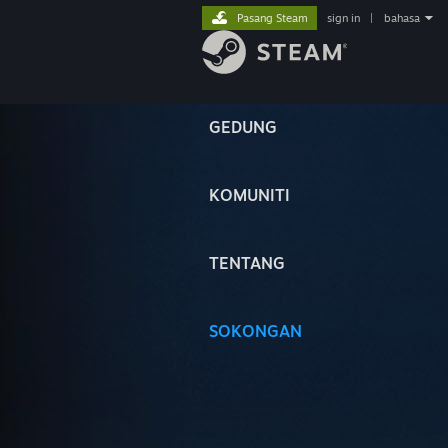
Pasang Steam
sign in
|
bahasa
GEDUNG
KOMUNITI
TENTANG
SOKONGAN