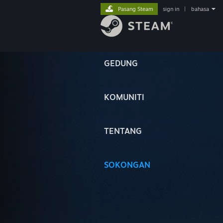
Pasang Steam
sign in
|
bahasa
GEDUNG
KOMUNITI
TENTANG
SOKONGAN