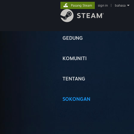
Pasang Steam
sign in
|
bahasa
GEDUNG
KOMUNITI
TENTANG
SOKONGAN