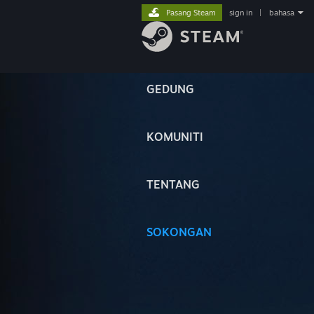
Pasang Steam
sign in
|
bahasa
GEDUNG
KOMUNITI
TENTANG
SOKONGAN