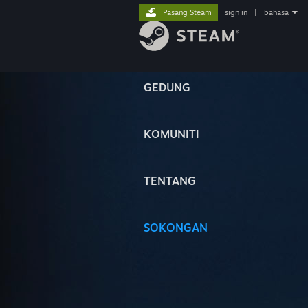
Pasang Steam
sign in
|
bahasa
GEDUNG
KOMUNITI
TENTANG
SOKONGAN