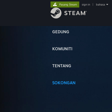
Pasang Steam
sign in
|
bahasa
GEDUNG
KOMUNITI
TENTANG
SOKONGAN