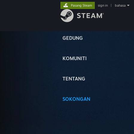
Pasang Steam
sign in
|
bahasa
GEDUNG
KOMUNITI
TENTANG
SOKONGAN