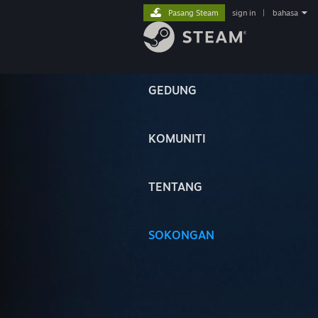
Pasang Steam
sign in
|
bahasa
GEDUNG
KOMUNITI
TENTANG
SOKONGAN