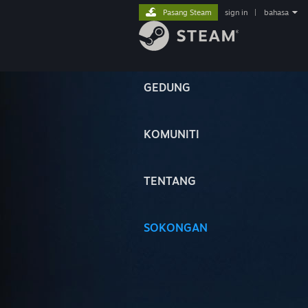
Pasang Steam
sign in
|
bahasa
GEDUNG
KOMUNITI
TENTANG
SOKONGAN