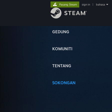
Pasang Steam
sign in
|
bahasa
GEDUNG
KOMUNITI
TENTANG
SOKONGAN