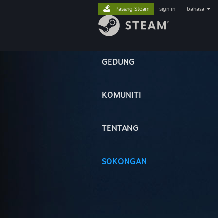
Pasang Steam
sign in
|
bahasa
GEDUNG
KOMUNITI
TENTANG
SOKONGAN