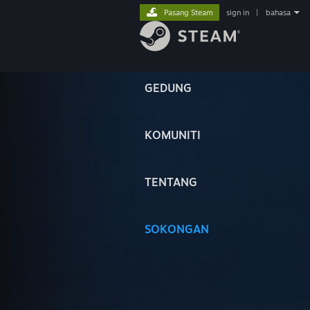
Pasang Steam
sign in
|
bahasa
GEDUNG
KOMUNITI
TENTANG
SOKONGAN