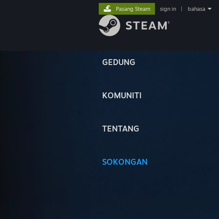
Pasang Steam
sign in
|
bahasa
GEDUNG
KOMUNITI
TENTANG
SOKONGAN