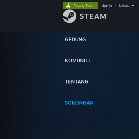
Pasang Steam
sign in
|
bahasa
GEDUNG
KOMUNITI
TENTANG
SOKONGAN