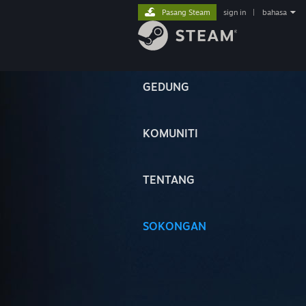
Pasang Steam
sign in
|
bahasa
GEDUNG
KOMUNITI
TENTANG
SOKONGAN