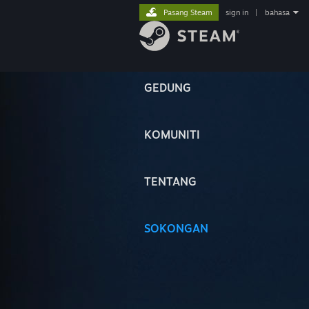
Pasang Steam
sign in
|
bahasa
GEDUNG
KOMUNITI
TENTANG
SOKONGAN