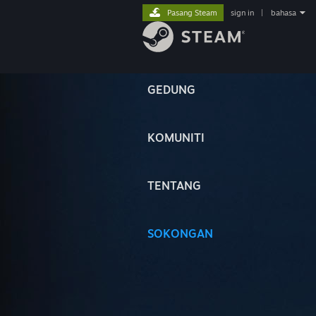
Pasang Steam
sign in
|
bahasa
GEDUNG
KOMUNITI
TENTANG
SOKONGAN