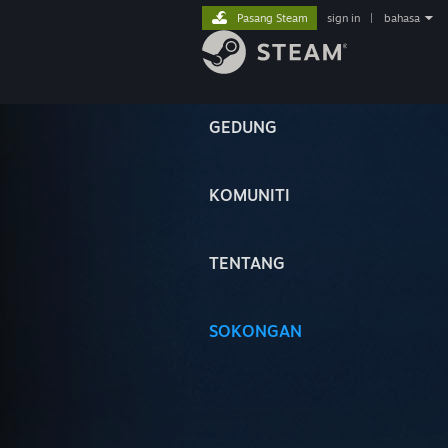
Pasang Steam
sign in
|
bahasa
GEDUNG
KOMUNITI
TENTANG
SOKONGAN