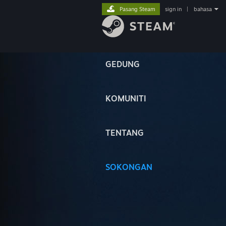
Pasang Steam
sign in
|
bahasa
GEDUNG
KOMUNITI
TENTANG
SOKONGAN