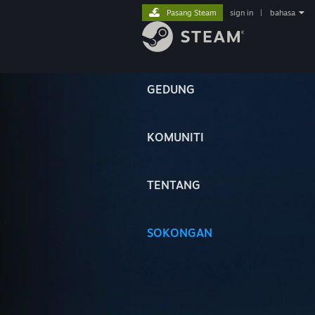
Pasang Steam
sign in
|
bahasa
GEDUNG
KOMUNITI
TENTANG
SOKONGAN