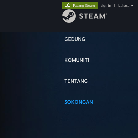
Pasang Steam
sign in
|
bahasa
GEDUNG
KOMUNITI
TENTANG
SOKONGAN