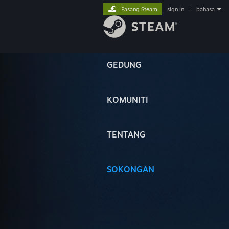
Pasang Steam
sign in
|
bahasa
GEDUNG
KOMUNITI
TENTANG
SOKONGAN