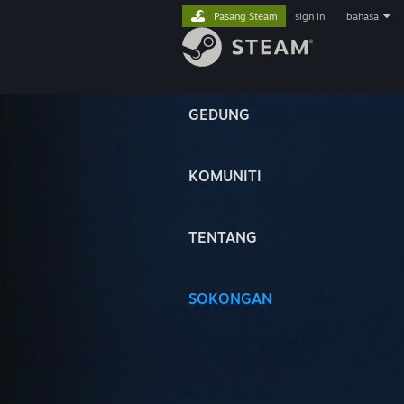
Pasang Steam
sign in
|
bahasa
GEDUNG
KOMUNITI
TENTANG
SOKONGAN