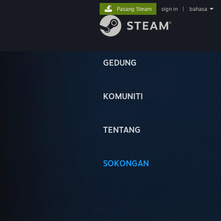
Pasang Steam
sign in
|
bahasa
GEDUNG
KOMUNITI
TENTANG
SOKONGAN