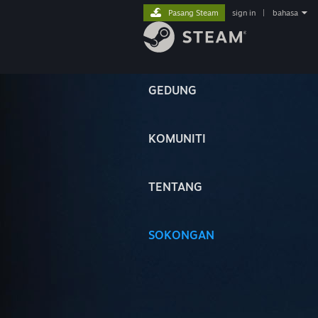
Pasang Steam
sign in
|
bahasa
GEDUNG
KOMUNITI
TENTANG
SOKONGAN