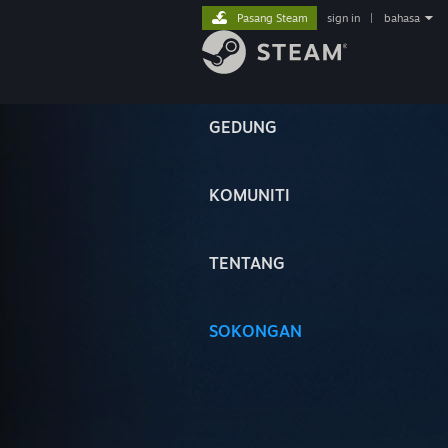
Pasang Steam
sign in
|
bahasa
GEDUNG
KOMUNITI
TENTANG
SOKONGAN