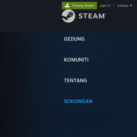
Pasang Steam
sign in
|
bahasa
GEDUNG
KOMUNITI
TENTANG
SOKONGAN