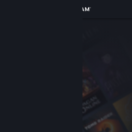
Inloggen
Winkel
Community
Over
Ondersteuning
Taal wijzigen
Download de mobiele Steam-app
Desktopwebsite weergeven