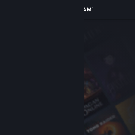
Inloggen
Winkel
Community
Over
Ondersteuning
Taal wijzigen
Download de mobiele Steam-app
Desktopwebsite weergeven