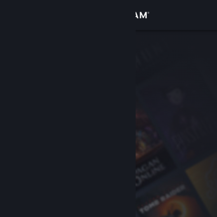
Inloggen
Winkel
Community
Over
Ondersteuning
Taal wijzigen
Download de mobiele Steam-app
Desktopwebsite weergeven