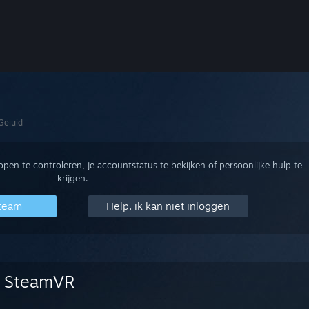
Geluid
en te controleren, je accountstatus te bekijken of persoonlijke hulp te
krijgen.
Steam
Help, ik kan niet inloggen
SteamVR