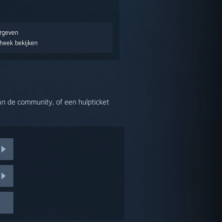
ergeven
theek bekijken
an de community, of een hulpticket