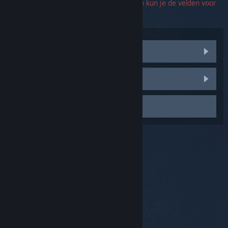
Support. Als er zich een fout voordoet, dan kun je de velden voor
serienummers leeg laten.
Communitydiscussies bezoeken
Een bug melden
Contact opnemen met Support
© Valve Corporation. Alle rechten voorbehouden. Alle
handelsmerken zijn eigendom van hun respectieve
eigenaren in de Verenigde Staten en andere landen.
Privacybeleid
|
Juridische informatie
|