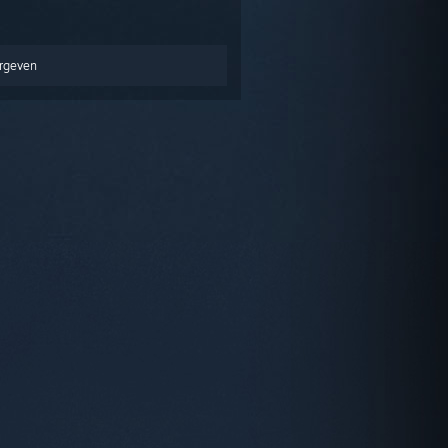
ergeven