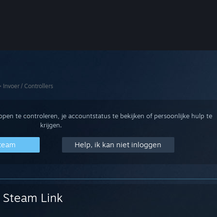
>
Invoer / Controllers
en te controleren, je accountstatus te bekijken of persoonlijke hulp te
krijgen.
Steam
Help, ik kan niet inloggen
Steam Link