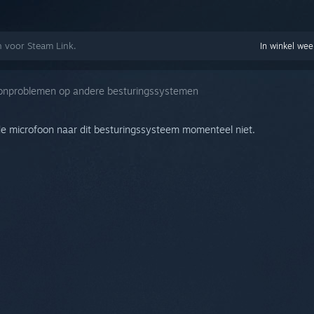
n voor Steam Link.
In winkel we
onproblemen op andere besturingssystemen
e microfoon naar dit besturingssysteem momenteel niet.