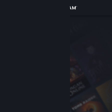
Logg inn
Butikk
Samfunn
Om
Kundestøtte
Bytt språk
Skaff deg Steam-appen på mobil
Vis skrivebordsversjon