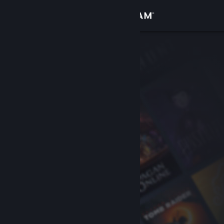
Logg inn
Butikk
Samfunn
Om
Kundestøtte
Bytt språk
Skaff deg Steam-appen på mobil
Vis skrivebordsversjon