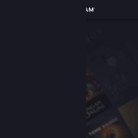
Logg inn
Butikk
Samfunn
Om
Kundestøtte
Bytt språk
Skaff deg Steam-appen på mobil
Vis skrivebordsversjon