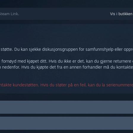
Steam Link.
Vis i butikken
støtte. Du kan sjekke diskusjonsgruppen for samfunnshjelp eller oppre
re fornøyd med kjøpet ditt. Hvis du ikke er det, kan du gjerne returner
 nedenfor. Hvis du kjøpte det fra en annen forhandler må du kontakte
takte kundestøtten. Hvis du støter på en feil, kan du la serienummere