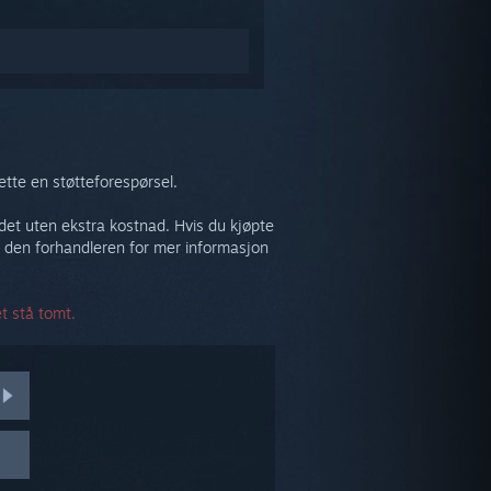
tte en støtteforespørsel.
e det uten ekstra kostnad. Hvis du kjøpte
 den forhandleren for mer informasjon
t stå tomt.