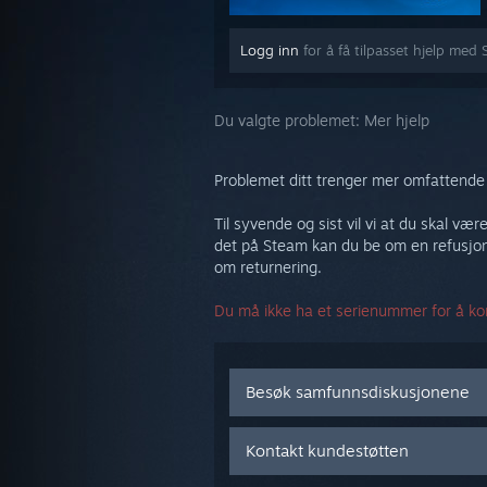
Logg inn
for å få tilpasset hjelp med 
Du valgte problemet:
Mer hjelp
Problemet ditt trenger mer omfattende 
Til syvende og sist vil vi at du skal væ
det på Steam kan du be om en refusjon
om returnering.
Du må ikke ha et serienummer for å kon
Besøk samfunnsdiskusjonene
Kontakt kundestøtten