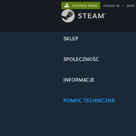
Zainstaluj Steam
zaloguj się
|
język
SKLEP
SPOŁECZNOŚĆ
INFORMACJE
POMOC TECHNICZNA