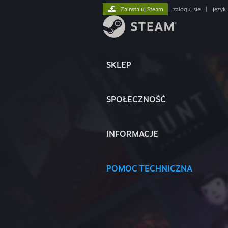
Zainstaluj Steam
zaloguj się
|
język
SKLEP
SPOŁECZNOŚĆ
INFORMACJE
POMOC TECHNICZNA