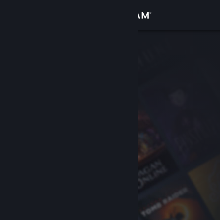
Zaloguj się
Sklep
Społeczność
Informacje
Wsparcie
Zmień język
Pobierz aplikację mobilną Steam
Wersja przeglądarkowa