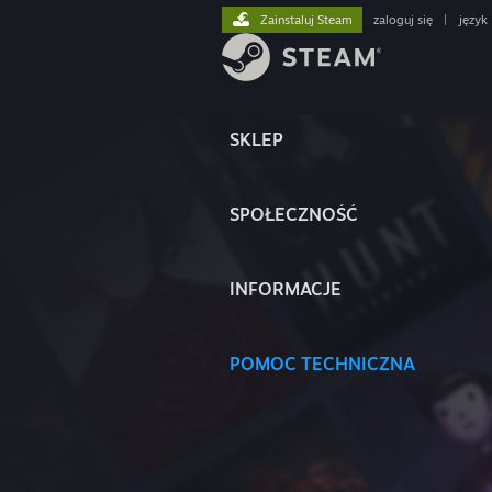
Zainstaluj Steam
zaloguj się
|
język
SKLEP
SPOŁECZNOŚĆ
INFORMACJE
POMOC TECHNICZNA