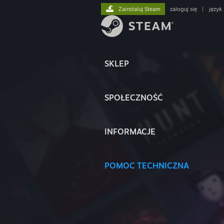
Zainstaluj Steam
zaloguj się
|
język
SKLEP
SPOŁECZNOŚĆ
INFORMACJE
POMOC TECHNICZNA