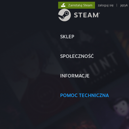
Zainstaluj Steam
zaloguj się
|
język
SKLEP
SPOŁECZNOŚĆ
INFORMACJE
POMOC TECHNICZNA